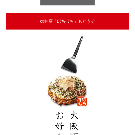
↓姉妹店「ぼちぼち」もどうぞ↓