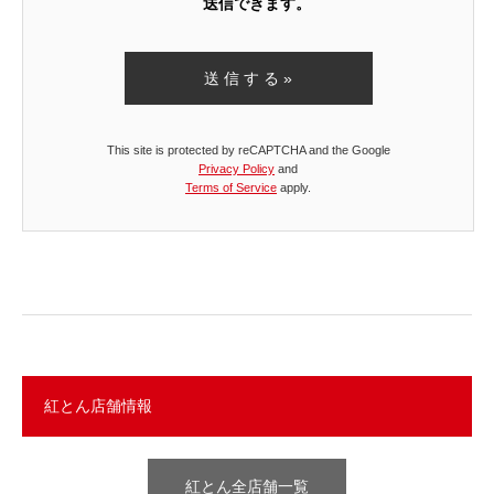
送信できます。
This site is protected by reCAPTCHA and the Google
Privacy Policy
and
Terms of Service
apply.
紅とん店舗情報
紅とん全店舗一覧